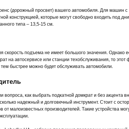
ренс (дорожный просвет) вашего автомобиля. Для машин с
ной конструкцией, которые могут свободно входить под дн
нного типа – 13,5-15 см.
я скорость подъема не имеет большого значения. Однако е
рат на автосервисе или станции техобслуживания, то этот
 тем быстрее можно будет обслуживать автомобили.
дитель
и вопроса, как выбрать подкатной домкрат и без акцента в
асколько надежный и долговечный инструмент. Стоит с осто
в от малоизвестных производителей. Такие устройства мог
эксплуатации.