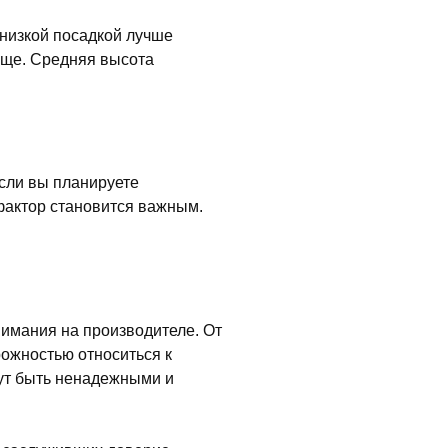
 низкой посадкой лучше
ище. Средняя высота
сли вы планируете
 фактор становится важным.
нимания на производителе. От
рожностью относиться к
ут быть ненадежными и