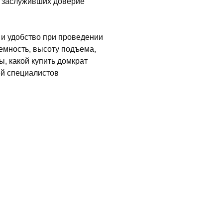
, заслуживших доверие
 и удобство при проведении
мность, высоту подъема,
ы, какой купить домкрат
ей специалистов