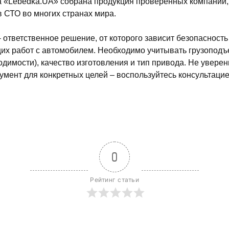
на «Lebedka.UA» собрана продукция проверенных компаний
 СТО во многих странах мира.
 ответственное решение, от которого зависит безопасность
х работ с автомобилем. Необходимо учитывать грузоподъе
димости), качество изготовления и тип привода. Не уверен
румент для конкретных целей – воспользуйтесь консультаци
0
Рейтинг статьи