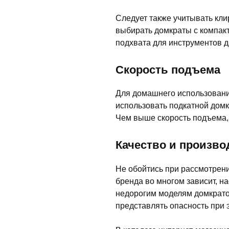
Следует также учитывать кли
выбирать домкраты с компакт
подхвата для инструментов да
Скорость подъема
Для домашнего использовани
использовать подкатной домк
Чем выше скорость подъема,
Качество и произво
Не обойтись при рассмотрени
бренда во многом зависит, н
недорогим моделям домкрато
представлять опасность при 