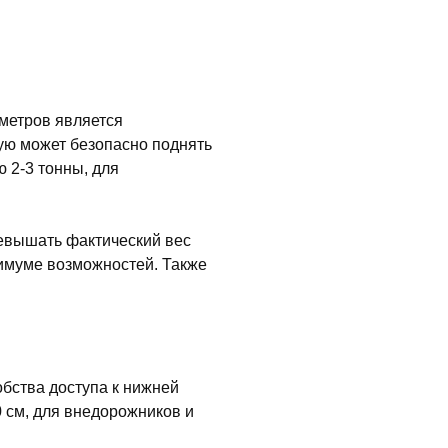
аметров является
ую может безопасно поднять
 2-3 тонны, для
евышать фактический вес
симуме возможностей. Также
бства доступа к нижней
 см, для внедорожников и