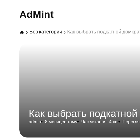
AdMint
Без категории
Как выбрать подкатной домкра
Как выбрать подкатной
admin
8 месяцев тому
Час читання: 4 хв.
Перегляд