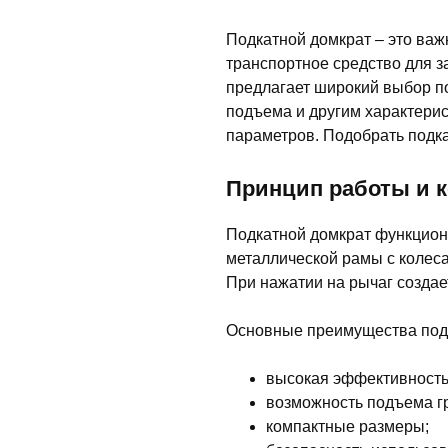
Подкатной домкрат – это важ
транспортное средство для 
предлагает широкий выбор по
подъема и другим характерис
параметров. Подобрать подк
Принцип работы и 
Подкатной домкрат функциони
металлической рамы с колес
При нажатии на рычаг создае
Основные преимущества под
высокая эффективность
возможность подъема гр
компактные размеры;