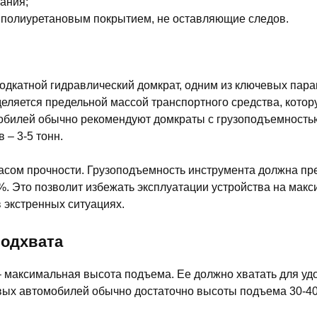
ания;
с полиуретановым покрытием, не оставляющие следов.
подкатной гидравлический домкрат, одним из ключевых пар
еляется предельной массой транспортного средства, котор
обилей обычно рекомендуют домкраты с грузоподъемностью
 – 3-5 тонн.
асом прочности. Грузоподъемность инструмента должна пр
. Это позволит избежать эксплуатации устройства на мак
в экстренных ситуациях.
подхвата
 максимальная высота подъема. Ее должно хватать для удо
вых автомобилей обычно достаточно высоты подъема 30-40