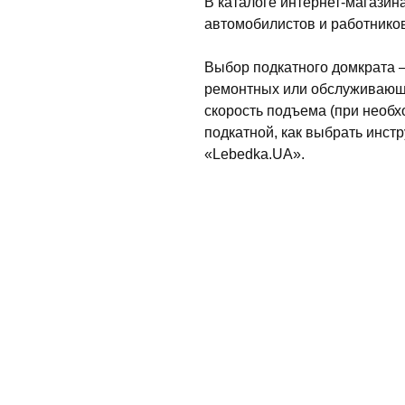
В каталоге интернет-магази
автомобилистов и работников
Выбор подкатного домкрата –
ремонтных или обслуживающи
скорость подъема (при необхо
подкатной, как выбрать инст
«Lebedka.UA».