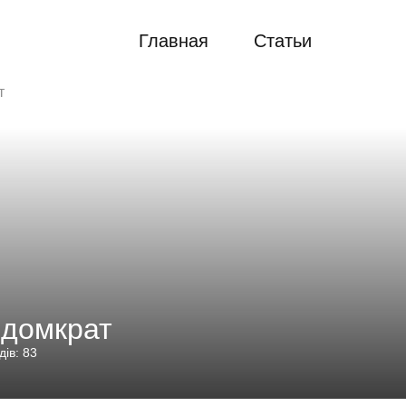
Главная
Статьи
т
 домкрат
ів: 83