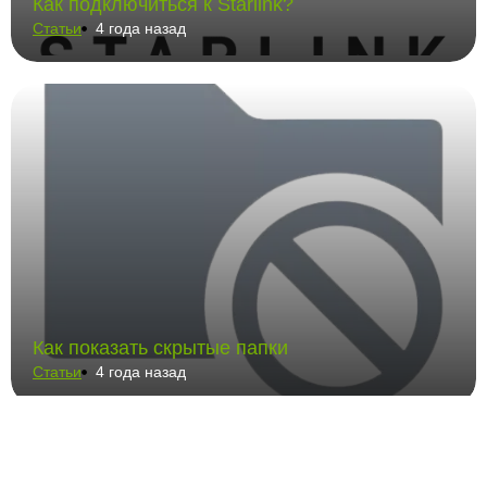
Как подключиться к Starlink?
Статьи
4 года назад
Как показать скрытые папки
Статьи
4 года назад