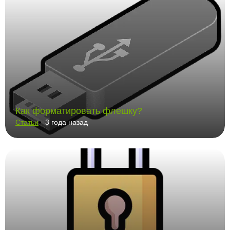
Как форматировать флешку?
Статьи
3 года назад