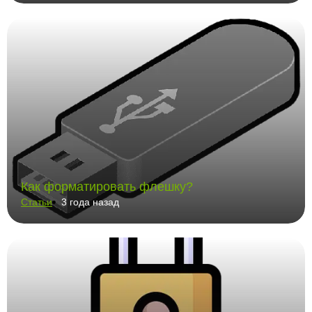
Как форматировать флешку?
Статьи
3 года назад