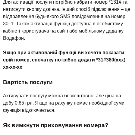
Для активації послуги потрібно набрати номер *131# та
натиснути кнопку дзвінка. Інший спосіб підключення – це
відправлення будь-якого SMS повідомлення на номер
3011. Також активація функції доступна в особистому
кабінеті користувача на сайті або мобільному додатку
Водафон.
Якщо при активованій функції ви хочете показати
свій номер, спочатку потрібно додати *31#380(xxx)
xx-xx-xx
Вартість послуги
Активувати послугу можна безкоштовно, але ціна на
добу 0,65 грн. Якщо на рахунку немає необхідної суми,
функція відключається.
Як вимкнути приховування номера?