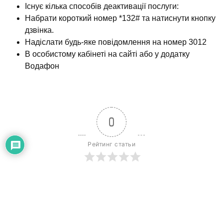
Існує кілька способів деактивації послуги:
Набрати короткий номер *132# та натиснути кнопку
дзвінка.
Надіслати будь-яке повідомлення на номер 3012
В особистому кабінеті на сайті або у додатку
Водафон
0
Рейтинг статьи
Підписатися
Увійти