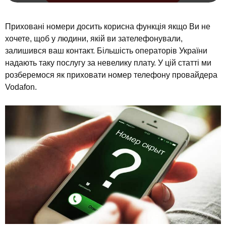
Приховані номери досить корисна функція якщо Ви не
хочете, щоб у людини, якій ви зателефонували,
залишився ваш контакт. Більшість операторів України
надають таку послугу за невелику плату. У цій статті ми
розберемося як приховати номер телефону провайдера
Vodafon.