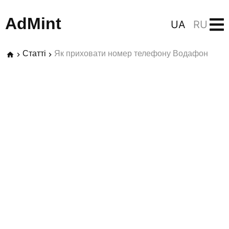
AdMint
UA
RU
Статті
Як приховати номер телефону Водафон