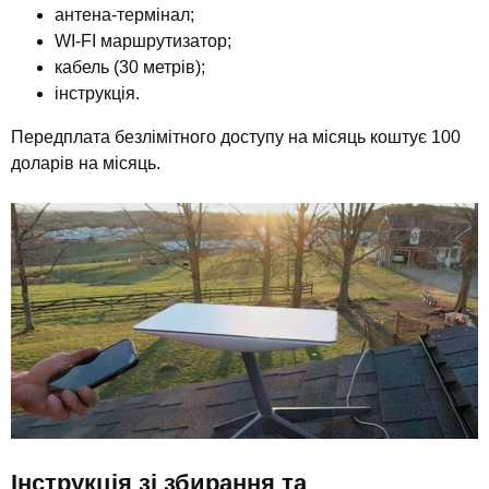
антена-термінал;
WI-FI маршрутизатор;
кабель (30 метрів);
інструкція.
Передплата безлімітного доступу на місяць коштує 100
доларів на місяць.
Інструкція зі збирання та