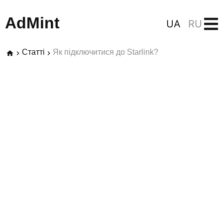
AdMint
UA
RU
Статті
Як підключитися до Starlink?