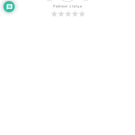
Рейтинг статьи
Підписатися
Увійти
0
КОММЕНТАРИЕВ