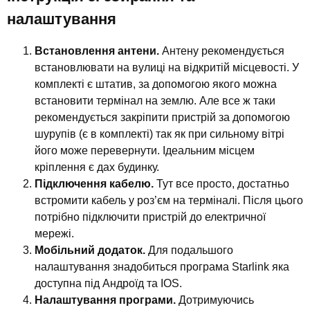
налаштування
Встановлення антени.
Антену рекомендується
встановлювати на вулиці на відкритій місцевості. У
комплекті є штатив, за допомогою якого можна
встановити термінал на землю. Але все ж таки
рекомендується закріпити пристрій за допомогою
шурупів (є в комплекті) так як при сильному вітрі
його може перевернути. Ідеальним місцем
кріплення є дах будинку.
Підключення кабелю.
Тут все просто, достатньо
встромити кабель у роз’єм на терміналі. Після цього
потрібно підключити пристрій до електричної
мережі.
Мобільний додаток.
Для подальшого
налаштування знадобиться програма Starlink яка
доступна під Андроїд та IOS.
Налаштування програми.
Дотримуючись