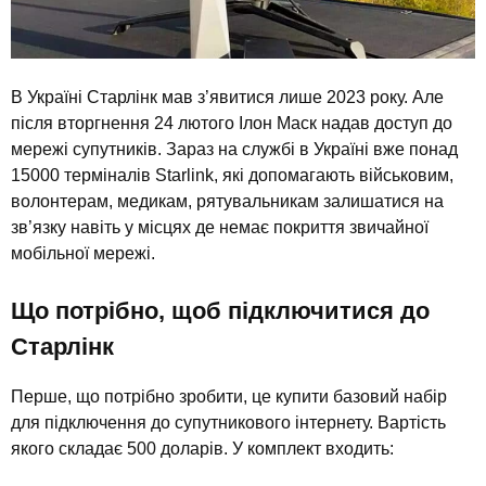
В Україні Старлінк мав з’явитися лише 2023 року. Але
після вторгнення 24 лютого Ілон Маск надав доступ до
мережі супутників. Зараз на службі в Україні вже понад
15000 терміналів Starlink, які допомагають військовим,
волонтерам, медикам, рятувальникам залишатися на
зв’язку навіть у місцях де немає покриття звичайної
мобільної мережі.
Що потрібно, щоб підключитися до
Старлінк
Перше, що потрібно зробити, це купити базовий набір
для підключення до супутникового інтернету. Вартість
якого складає 500 доларів. У комплект входить: