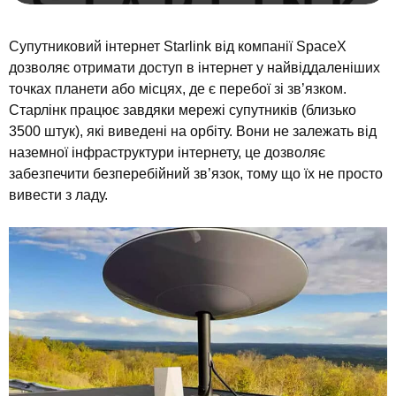
Супутниковий інтернет Starlink від компанії SpaceX
дозволяє отримати доступ в інтернет у найвіддаленіших
точках планети або місцях, де є перебої зі зв’язком.
Старлінк працює завдяки мережі супутників (близько
3500 штук), які виведені на орбіту. Вони не залежать від
наземної інфраструктури інтернету, це дозволяє
забезпечити безперебійний зв’язок, тому що їх не просто
вивести з ладу.